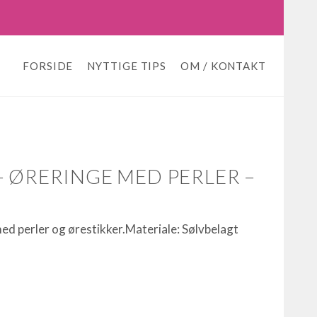
FORSIDE
NYTTIGE TIPS
OM / KONTAKT
– ØRERINGE MED PERLER –
med perler og ørestikker.Materiale: Sølvbelagt