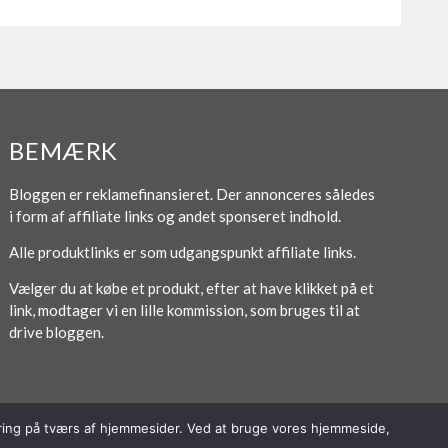
BEMÆRK
Bloggen er reklamefinansieret. Der annonceres således
i form af affiliate links og andet sponseret indhold.
Alle produktlinks er som udgangspunkt affiliate links.
Vælger du at købe et produkt, efter at have klikket på et
link, modtager vi en lille kommission, som bruges til at
drive bloggen.
poring på tværs af hjemmesider. Ved at bruge vores hjemmeside,